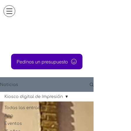
Pedínos un presupuesto
Noticias
Kiosco digital de Impresión
Todas las entradas
App
Eventos