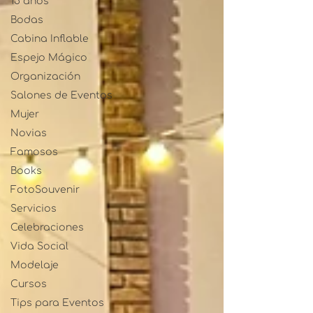
15 años
Bodas
Cabina Inflable
Espejo Mágico
Organización
Salones de Eventos
Mujer
Novias
Famosos
Books
FotoSouvenir
Servicios
Celebraciones
Vida Social
Modelaje
Cursos
Tips para Eventos