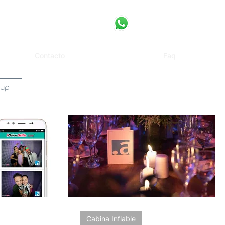
Contacto
Faq
 up
Cabina Inflable