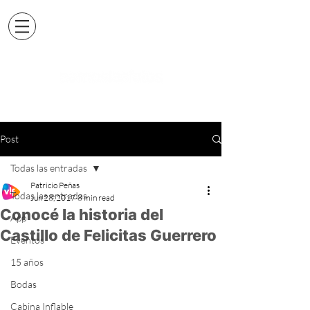
Post
Todas las entradas
Patricio Peñas
Todas las entradas
Jun 28, 2017
8 min read
Conocé la historia del
App
Castillo de Felicitas Guerrero
Eventos
15 años
Bodas
Cabina Inflable