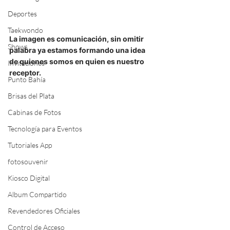
Deportes
Taekwondo
La imagen es comunicación, sin omitir 
Shows
palabra ya estamos formando una idea 
de quienes somos en quien es nuestro 
Invitaciones
receptor.
Punto Bahía
Brisas del Plata
Cabinas de Fotos
Tecnología para Eventos
Tutoriales App
fotosouvenir
Kiosco Digital
Album Compartido
Revendedores Oficiales
Control de Acceso