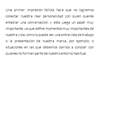
Una primer impresión fallida hará que no logremos 
conectar nuestra real personalidad con quien querés 
entablar una conversación, y esta juega un papel muy 
importante, ya que define momentos muy importantes de 
nuestra vida, como lo puede ser, una entrevista de trabajo 
o la presentación de nuestra marca, por ejemplo; o 
situaciones en las que debemos darnos a conocer con 
quienes no formen parte de nuestro entorno habitual.