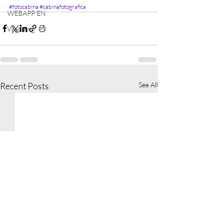
#fotocabina
#cabinafotografica
WEBAPP EN
Wedding
Recent Posts
See All