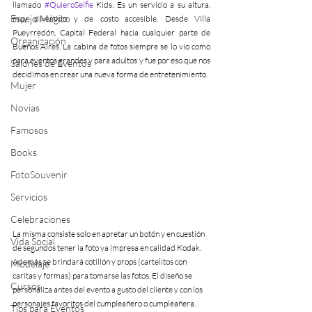
llamado 
#QuieroSelfie
 Kids. Es un servicio a su altura, 
Espejo Mágico
muy divertido y de costo accesible. Desde Villa 
Pueyrredón, Capital Federal hacia cualquier parte de 
Organización
Buenos Aires. La cabina de fotos siempre se lo vio como 
para eventos grandes y para adultos y fue por eso que nos 
Salones de Eventos
decidimos en crear una nueva forma de entretenimiento.
Mujer
Novias
Famosos
Books
FotoSouvenir
Servicios
Celebraciones
La misma consiste solo en apretar un botón y en cuestión 
Vida Social
de segundos tener la foto ya impresa en calidad Kodak. 
Además se brindará cotillón y props (cartelitos con 
Modelaje
caritas y formas) para tomarse las fotos. El diseño se 
Cursos
personaliza antes del evento a gusto del cliente y con los 
personajes favoritos del cumpleañero o cumpleañera.
Tips para Eventos