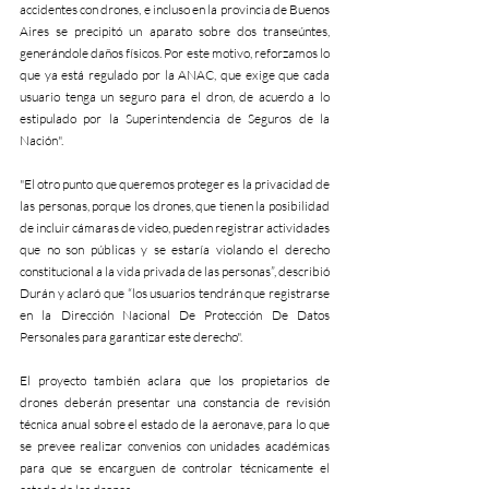
accidentes con drones, e incluso en la provincia de Buenos 
Aires se precipitó un aparato sobre dos transeúntes, 
generándole daños físicos. Por este motivo, reforzamos lo 
que ya está regulado por la ANAC, que exige que cada 
usuario tenga un seguro para el dron, de acuerdo a lo 
estipulado por la Superintendencia de Seguros de la 
Nación".
"El otro punto que queremos proteger es la privacidad de 
las personas, porque los drones, que tienen la posibilidad 
de incluir cámaras de video, pueden registrar actividades 
que no son públicas y se estaría violando el derecho 
constitucional a la vida privada de las personas”, describió 
Durán y aclaró que “los usuarios tendrán que registrarse 
en la Dirección Nacional De Protección De Datos 
Personales para garantizar este derecho".
El proyecto también aclara que los propietarios de 
drones deberán presentar una constancia de revisión 
técnica anual sobre el estado de la aeronave, para lo que 
se prevee realizar convenios con unidades académicas 
para que se encarguen de controlar técnicamente el 