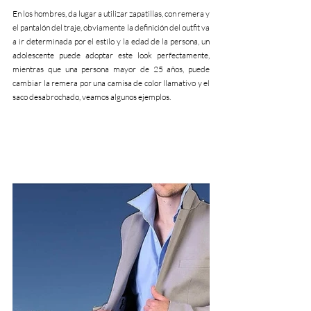
En los hombres, da lugar a utilizar zapatillas, con remera y 
el pantalón del traje, obviamente la definición del outfit va 
a ir determinada por el estilo y la edad de la persona, un 
adolescente puede adoptar este look perfectamente, 
mientras que una persona mayor de 25 años, puede 
cambiar la remera por una camisa de color llamativo y el 
saco desabrochado, veamos algunos ejemplos.