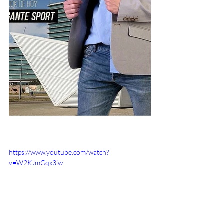
https://www.youtube.com/watch?
v=W2KJmGqx3iw