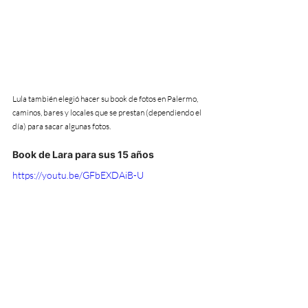
Lula también elegió hacer su book de fotos en Palermo, 
caminos, bares y locales que se prestan (dependiendo el 
día) para sacar algunas fotos.
Book de Lara para sus 15 años
https://youtu.be/GFbEXDAiB-U