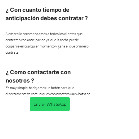
¿ Con cuanto tiempo de 
anticipación debes contratar ?
Siempre le recomendamos a todos los clientes que 
contraten con anticipación ya que la fecha puede 
ocuparse en cualquier momento y gana el que primero 
contrata. 
¿ Como contactarte con 
nosotros ?
Es muy simple, te dejamos un botón para que 
directamente te comuniques con nosotros via whatsapp... 
Enviar WhatsApp