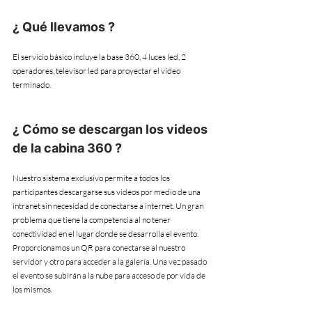
¿ Qué llevamos ?
El servicio básico incluye la base 360, 4 luces led, 2 
operadores, televisor led para proyectar el video 
terminado.
¿ Cómo se descargan los videos 
de la cabina 360 ?
Nuestro sistema exclusivo permite a todos los 
participantes descargarse sus videos por medio de una 
intranet sin necesidad de conectarse a internet. Un gran 
problema que tiene la competencia al no tener 
conectividad en el lugar donde se desarrolla el evento. 
Proporcionamos un QR para conectarse al nuestro 
servidor y otro para acceder a la galería. Una vez pasado 
el evento se subirán a la nube para acceso de por vida de 
los mismos.