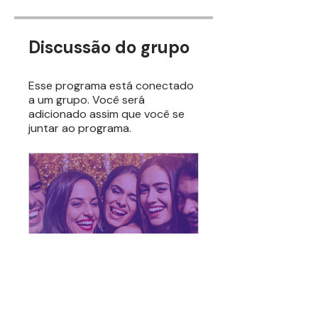
Discussão do grupo
Esse programa está conectado
a um grupo. Você será
adicionado assim que você se
juntar ao programa.
veamoslasfotos.app®