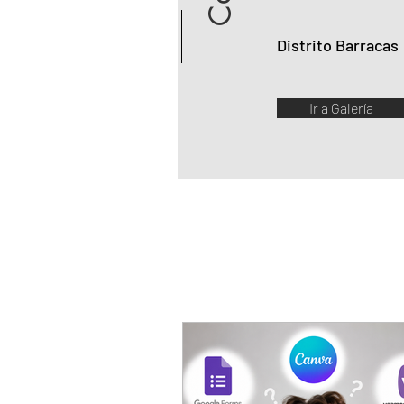
Distrito Barracas
Ir a Galería