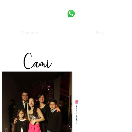
Contacto
Faq