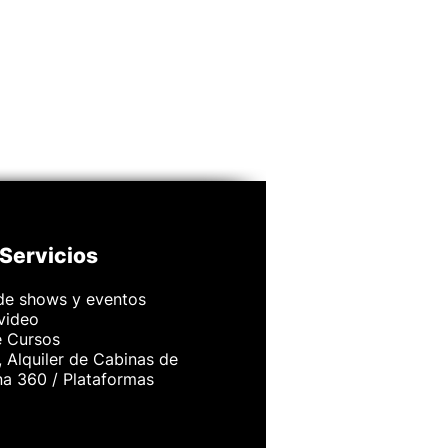
Servicios
de shows y eventos
 video
e Cursos
 Alquiler de Cabinas de
na 360 / Plataformas