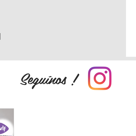
Seguínos !