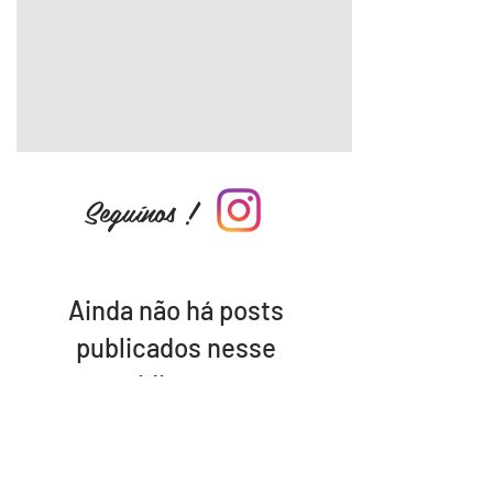
Seguínos !
Ainda não há posts
publicados nesse
idioma
Assim que novos posts forem
publicados, você poderá vê-los
aqui.