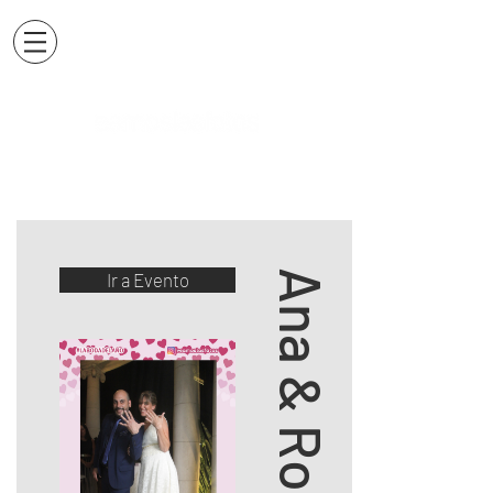
Ana & Rodrigo
Ir a Evento