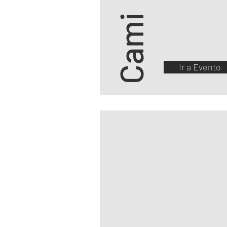
Cami
Ir a Evento