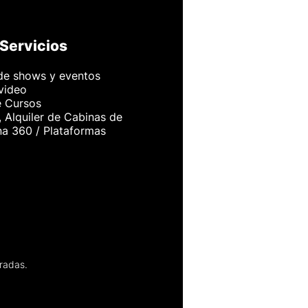
Servicios
de shows y eventos
 video
e Cursos
 Alquiler de Cabinas de
na 360 / Plataformas
radas.