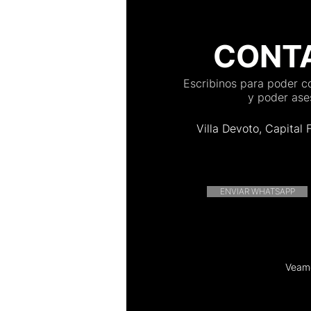
CONT
Escribinos para poder 
y poder ases
Villa Devoto, Capital 
ENVIAR WHATSAPP
Veamo