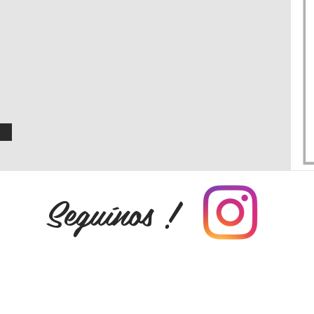
Seguínos !