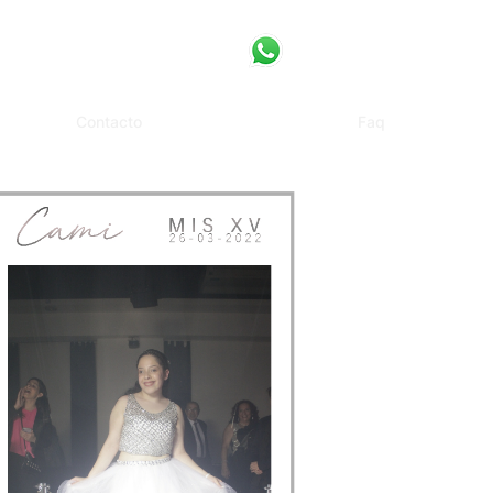
Contacto
Faq