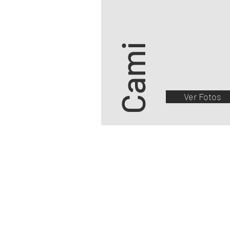
Cami
Ver Fotos