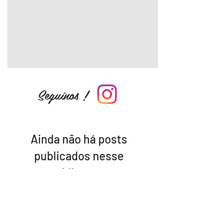
Seguínos !
Ainda não há posts
publicados nesse
idioma
Assim que novos posts forem
publicados, você poderá vê-los
aqui.