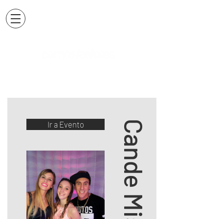
Cande Mis 15
Ir a Evento