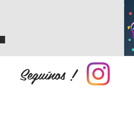
Seguínos !