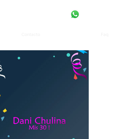
Contacto
Faq