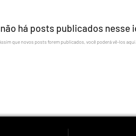
 não há posts publicados nesse 
Assim que novos posts forem publicados, você poderá vê-los aqui