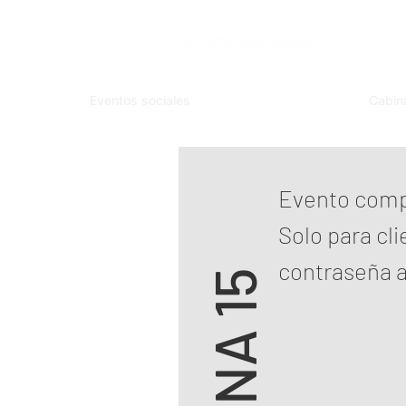
Eventos sociales
Cabin
Evento compl
Solo para cli
contraseña a 