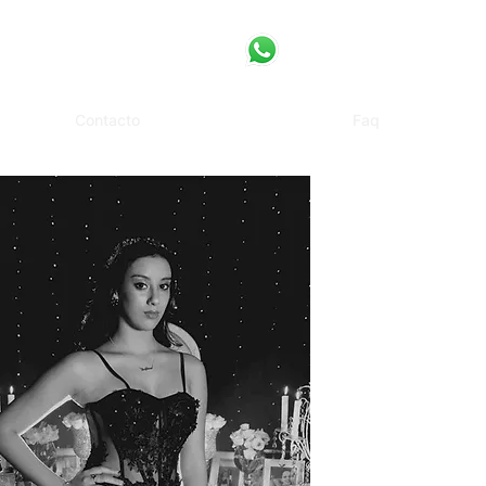
Contacto
Faq