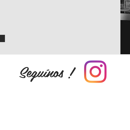
Seguínos !