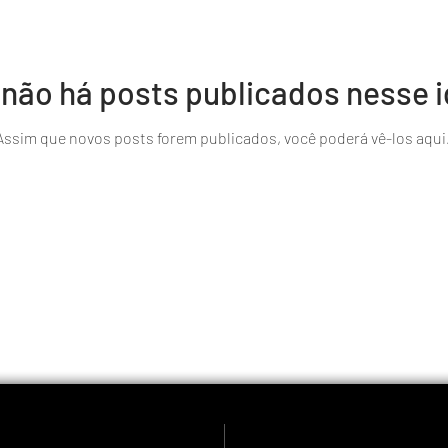
 não há posts publicados nesse 
Assim que novos posts forem publicados, você poderá vê-los aqui