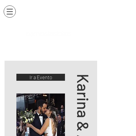
Karina & Alan
Ir a Evento