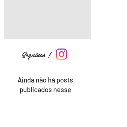
Seguínos !
Ainda não há posts
publicados nesse
idioma
Assim que novos posts forem
publicados, você poderá vê-los
aqui.