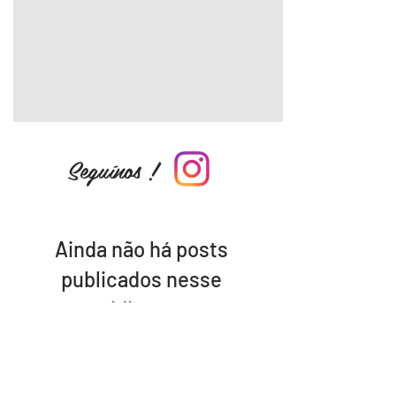
Seguínos !
Ainda não há posts
publicados nesse
idioma
Assim que novos posts forem
publicados, você poderá vê-los
aqui.