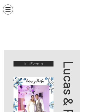
Lucas & Paola
Ir a Evento