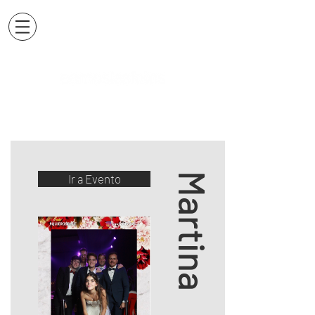
Martina
Ir a Evento