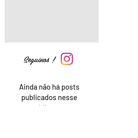
Seguínos !
Ainda não há posts
publicados nesse
idioma
Assim que novos posts forem
publicados, você poderá vê-los
aqui.