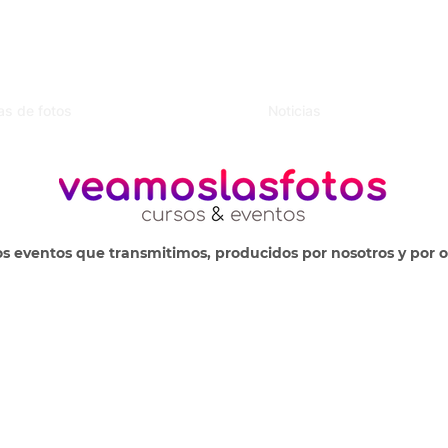
as de fotos
Noticias
os eventos que
transmitimos
, producidos por nosotros y por 