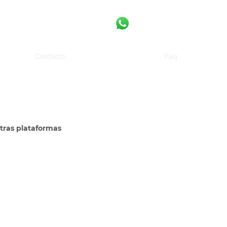
Contacto
Faq
otras plataformas