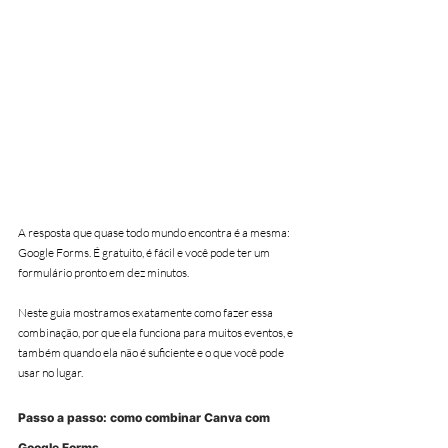
A resposta que quase todo mundo encontra é a mesma: 
Google Forms. É gratuito, é fácil e você pode ter um 
formulário pronto em dez minutos.
Neste guia mostramos exatamente como fazer essa 
combinação, por que ela funciona para muitos eventos, e 
também quando ela não é suficiente e o que você pode 
usar no lugar.
Passo a passo: como combinar Canva com 
Google Forms