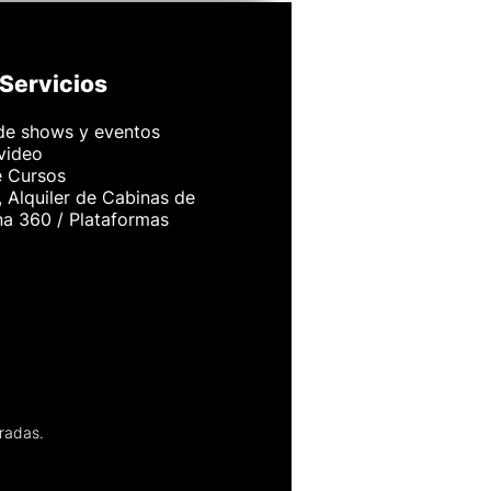
Servicios
de shows y eventos
 video
e Cursos
 Alquiler de Cabinas de
na 360 / Plataformas
radas.