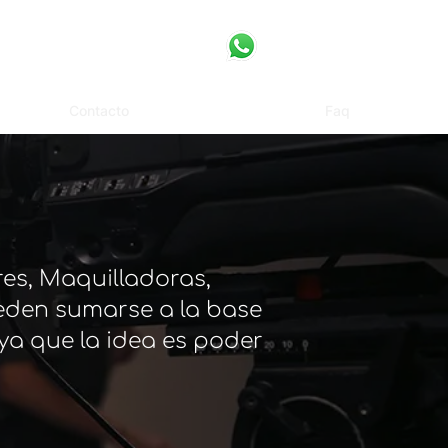
Contacto
Faq
es, Maquilladoras,
eden sumarse a la base
ya que la idea es poder