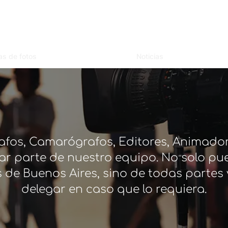
as de fotos
Noticias
fos, Camarógrafos, Editores, Animador
r parte de nuestro equipo. No solo pu
 de Buenos Aires, sino de todas partes 
delegar en caso que lo requiera.