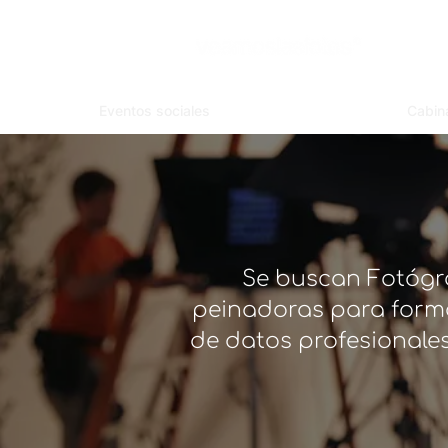
Eventos sociales
Cabin
Se buscan Fotógra
peinadoras para forma
de datos profesionales