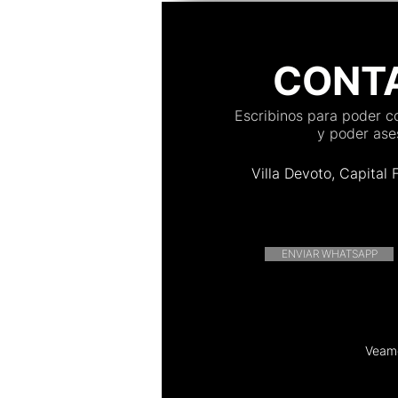
CONT
Escribinos para poder 
y poder ases
Villa Devoto, Capital 
ENVIAR WHATSAPP
Veamo