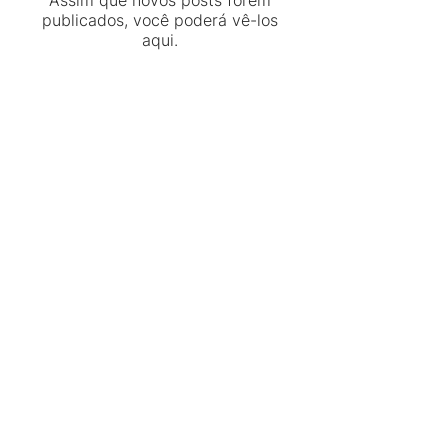
Assim que novos posts forem
publicados, você poderá vê-los
aqui.