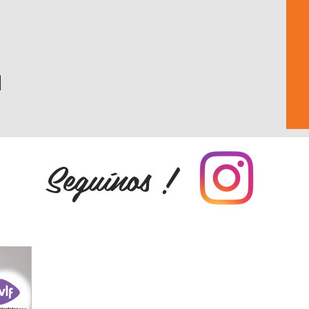
Seguínos !