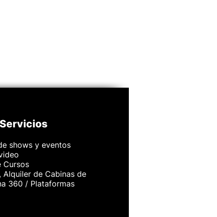
Servicios
de shows y eventos
 video
e Cursos
 Alquiler de Cabinas de
na 360 / Plataformas