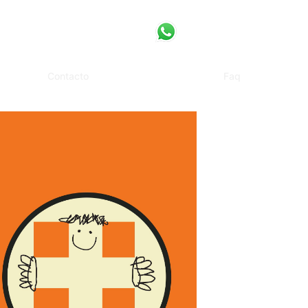
Contacto
Faq