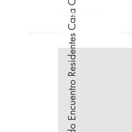
2do Encuentro Residentes Casa Cuna
Eventos sociales
Cabin