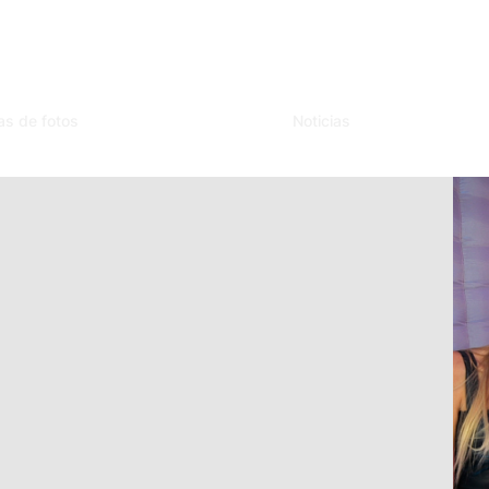
as de fotos
Noticias