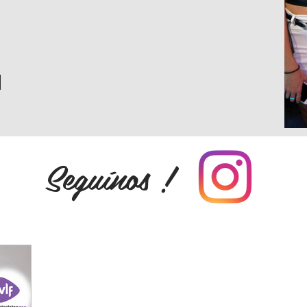
Seguínos !