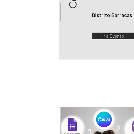
Distrito Barracas
Ir a Evento