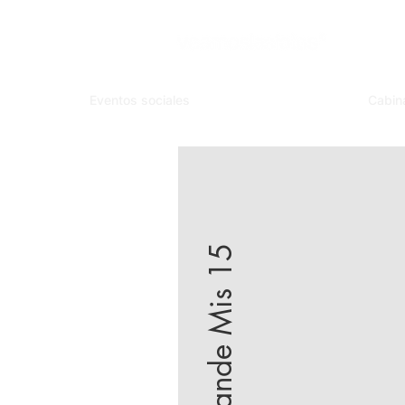
Eventos sociales
Cabin
Cande Mis 15