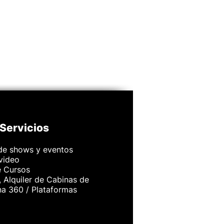
Servicios
de shows y eventos
 video
e Cursos
 Alquiler de Cabinas de
na 360 / Plataformas