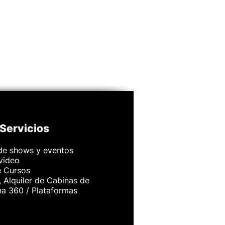
Servicios
de shows y eventos
 video
e Cursos
 Alquiler de Cabinas de
na 360 / Plataformas