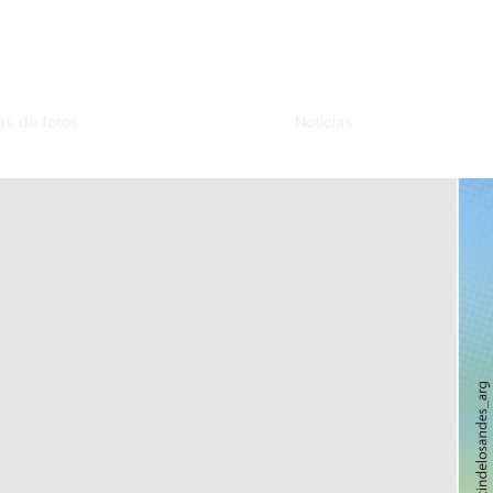
as de fotos
Noticias