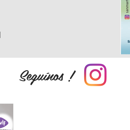
Seguínos !