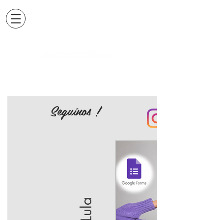
Seguínos !