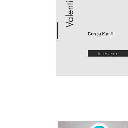
Valentina
Costa Marfil
Ir a Evento