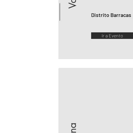
Distrito Barracas
Ir a Evento