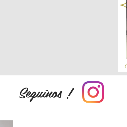
Seguínos !