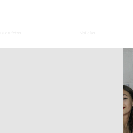
as de fotos
Noticias