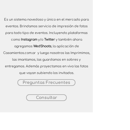
Es un sistema novedoso y único en el mercado para
eventos. Brindamos servicio de impresión de fotos
para todo tipo de eventos. Incluyendo plataformas
como
Instagram
y/o
Twitter
y también ahora
agregamos
WedShoots
, la aplicación de
Casamientos.com.ar
y luego nosotros las Imprimimos,
las imantamos, las guardamos en sobres y
entregamos. Además proyectamos en vivo las fotos
que vayan subiendo los invitados.
Preguntas Frecuentes
Consultar
Funcionamiento