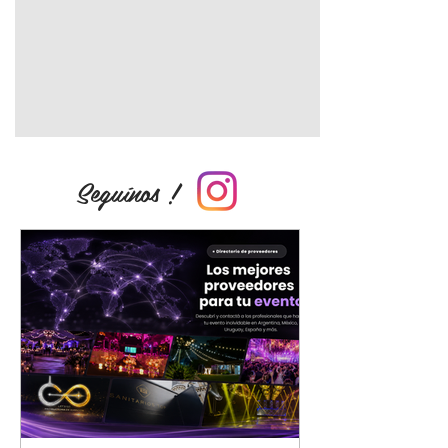
Seguínos !