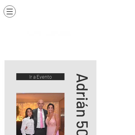
Adrián 50 Años
Ir a Evento