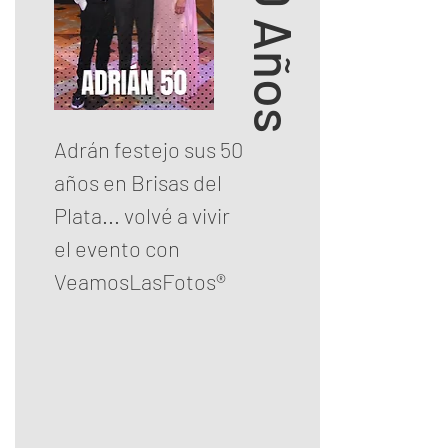
Adrán festejo sus 50
años en Brisas del
Plata... volvé a vivir
el evento con
VeamosLasFotos®