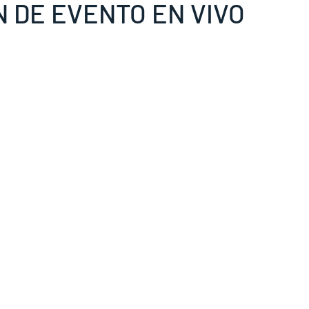
FIESTA EN VIVO
 DE EVENTO EN VIVO