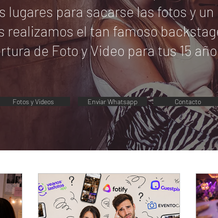
 lugares para sacarse las fotos y u
s realizamos el tan famoso backstage
rtura de Foto y Video para tus 15 añ
Fotos y Videos
Enviar Whatsapp
Contacto