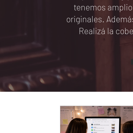
tenemos amplios
originales. Ademá
Realizá la cobe