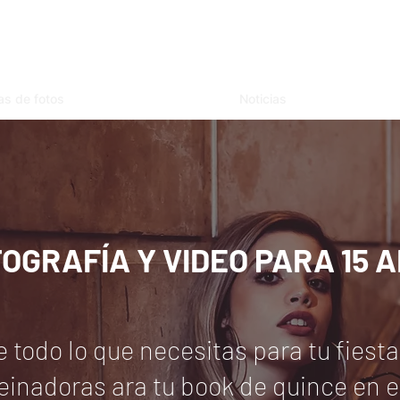
as de fotos
Noticias
OGRAFÍA Y VIDEO PARA 15 
 todo lo que necesitas para tu fiest
einadoras ara tu book de quince en e