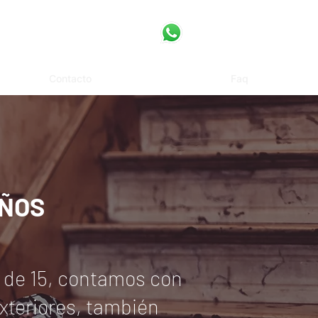
Contacto
Faq
AÑOS
a de 15, contamos con
xteriores, también