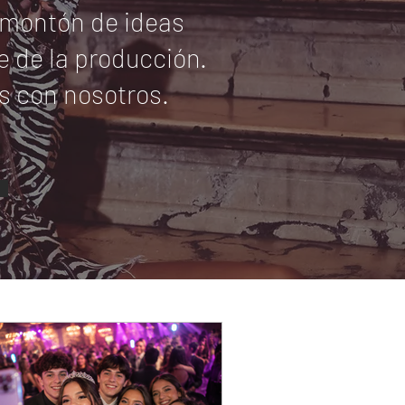
n montón de ideas
 de la producción.
os con nosotros.