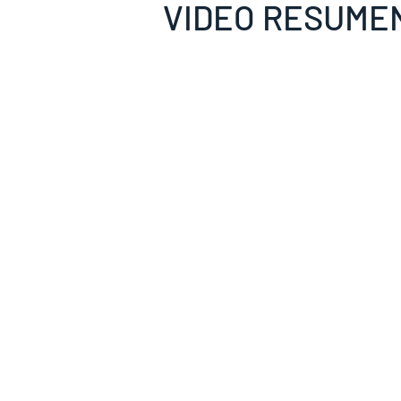
RESUMEN DE 
VIDEO RESUMEN