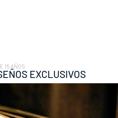
E 15 AÑOS
SEÑOS EXCLUSIVOS