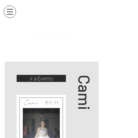
Cami
Ir a Evento