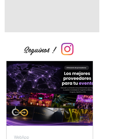
Seguínos !
WebApp