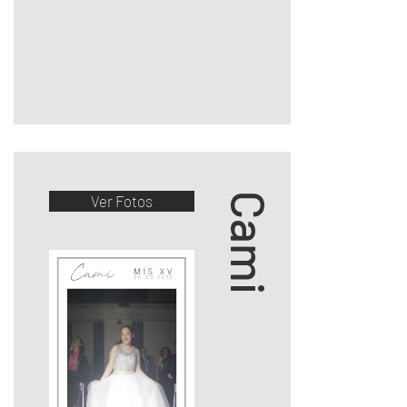
Cami
Ver Fotos