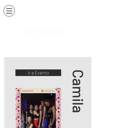
Camila
Ir a Evento