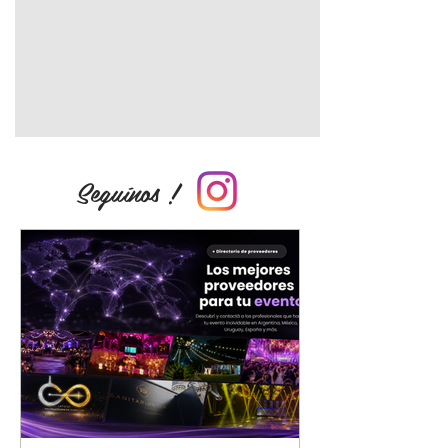
Seguínos !