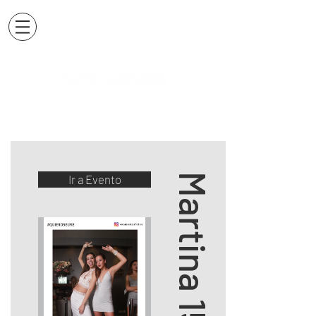
Martina 15
Ir a Evento