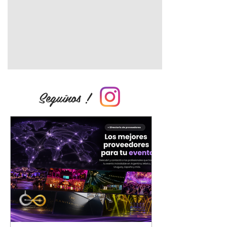
Seguínos !