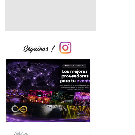
Seguínos !
WebApp