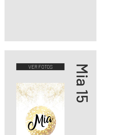
Mia 15
VER FOTOS