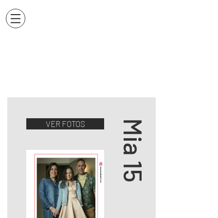
Mia 15
VER FOTOS