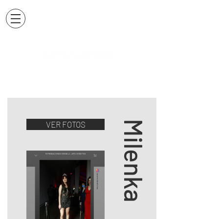
Milenka
VER FOTOS