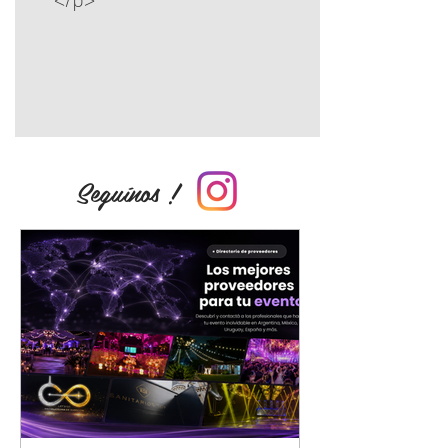
Seguínos !