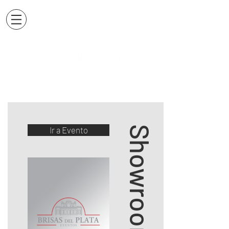
Showroom Brisas
Ir a Evento