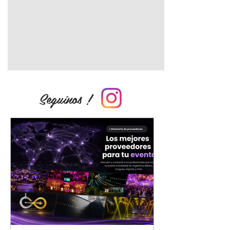
Seguínos !