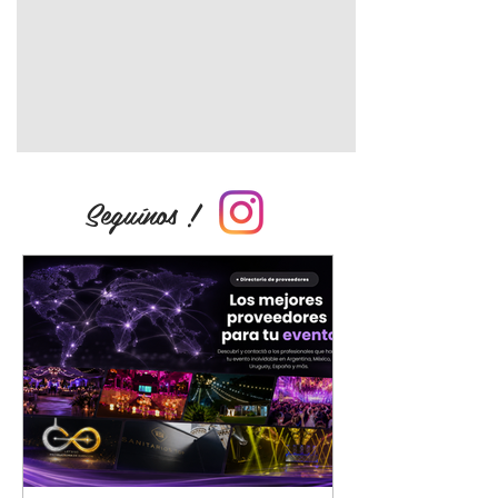
Seguínos !