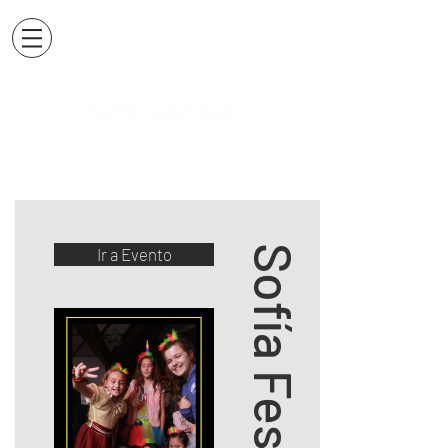
Sofía Fest
Ir a Evento