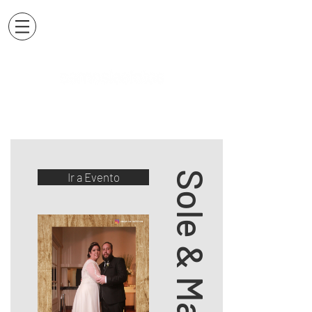
Sole & Marce
Ir a Evento