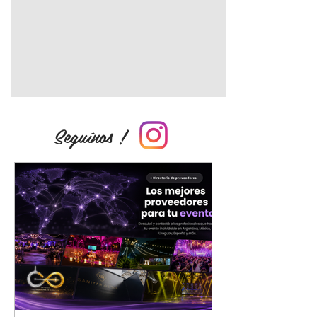
Seguínos !