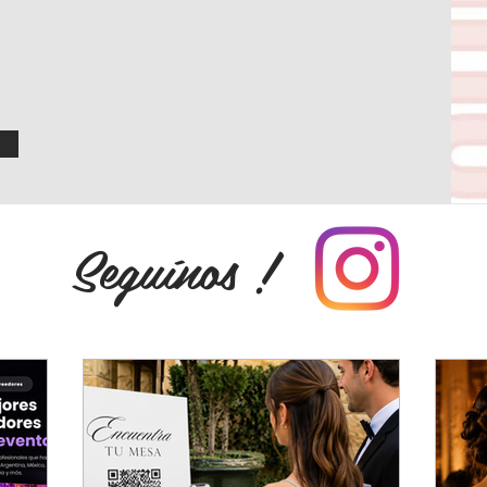
Seguínos !