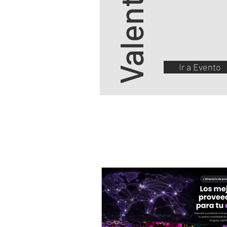
Valentina 15
Ir a Evento