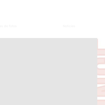
as de fotos
Noticias