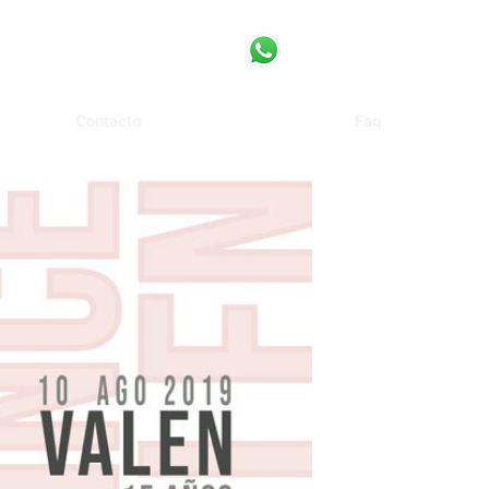
Contacto
Faq