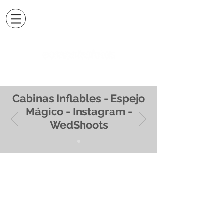
Cabinas Inflables - Espejo
Mágico - Instagram -
WedShoots