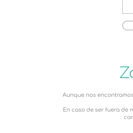
Z
Aunque nos encontramos e
En caso de ser fuera de 
can