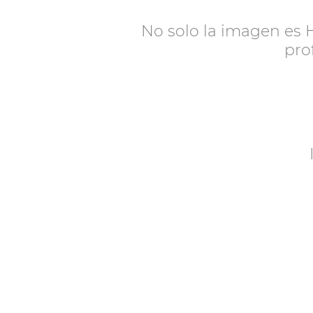
No solo la
imagen
es 
pro