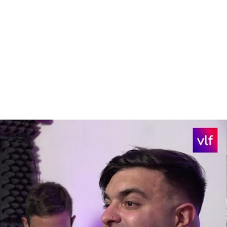
Play Video