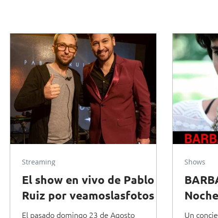
Streaming
Shows
El show en vivo de Pablo
BARBA
Ruiz por veamoslasfotos
Noch
El pasado domingo 23 de Agosto
Un concie