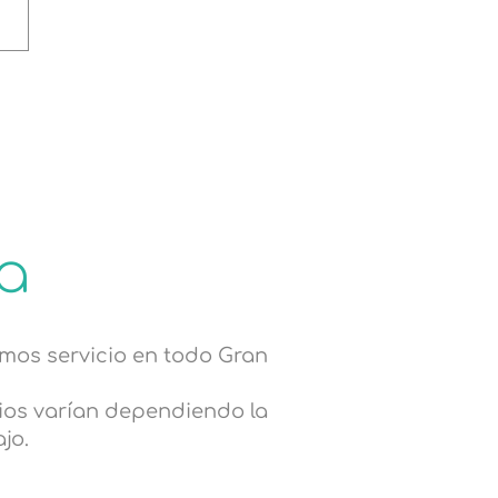
a
mos servicio en todo Gran
cios varían dependiendo la
ajo.