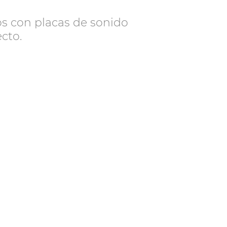
os con placas de sonido
ecto.
.