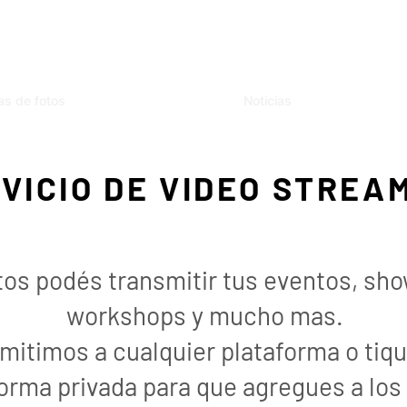
as de fotos
Noticias
VICIO DE VIDEO STREA
s podés transmitir tus eventos, sho
workshops y mucho mas.
mitimos a cualquier plataforma o tiqu
rma privada para que agregues a los 