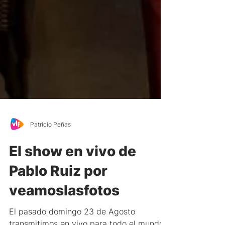
Patricio Peñas
El show en vivo de
Pablo Ruiz por
veamoslasfotos