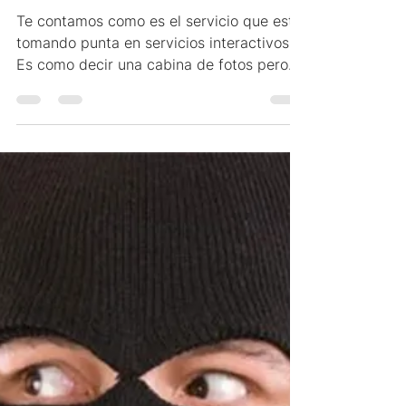
¿ Qué es y cómo
funciona el #InstaPrint
?
Te contamos como es el servicio que esta
tomando punta en servicios interactivos.
Es como decir una cabina de fotos pero
con la...