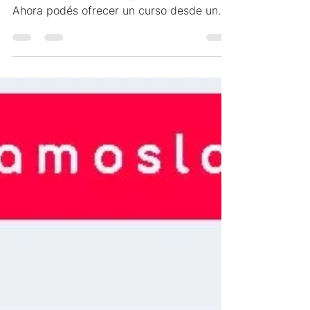
Desde veamoslasfotos apostamos a la
educación a distancia pero de calidad.
Ahora podés ofrecer un curso desde un
solo sitio y facil.