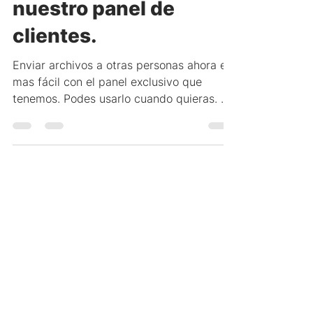
Enviar archivos ahora
es más fácil con
nuestro panel de
clientes.
Enviar archivos a otras personas ahora es
mas fácil con el panel exclusivo que
tenemos. Podes usarlo cuando quieras. Es
super simple!