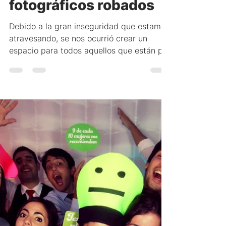
Patricio Peñas
Un lugar para
denunciar equipos
fotográficos robados
Debido a la gran inseguridad que estamos
atravesando, se nos ocurrió crear un
espacio para todos aquellos que están por
comprar equipos...