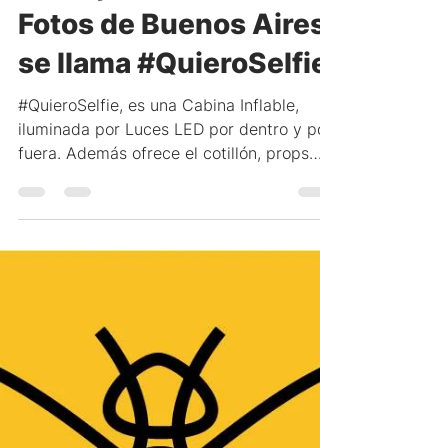
Patricio Peñas
La mejor Cabina de
Fotos de Buenos Aires
se llama #QuieroSelfie
#QuieroSelfie, es una Cabina Inflable,
iluminada por Luces LED por dentro y por
fuera. Además ofrece el cotillón, props
(cartelitos),...