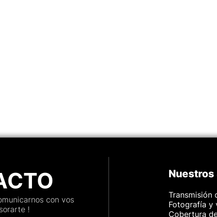
ACTO
Nuestros 
Transmisión 
comunicarnos con vos
Fotografía y
orarte !
Cobertura d