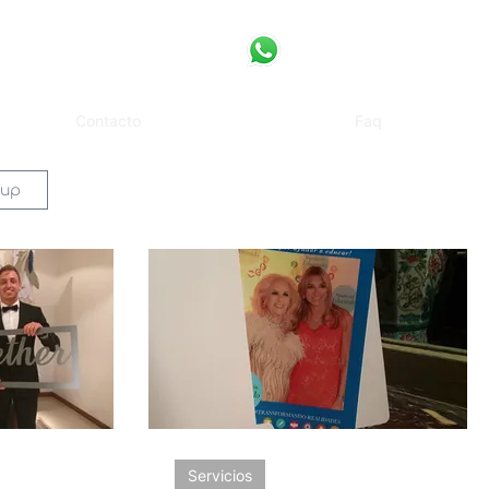
Contacto
Faq
 up
Servicios