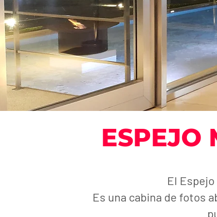
ESPEJO 
El Espejo
Es una cabina de fotos ab
p