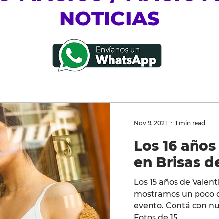
NOTICIAS
Nov 9, 2021
1 min read
Los 16 años
en Brisas d
Los 15 años de Valenti
mostramos un poco de
evento. Contá con nu
Fotos de 15