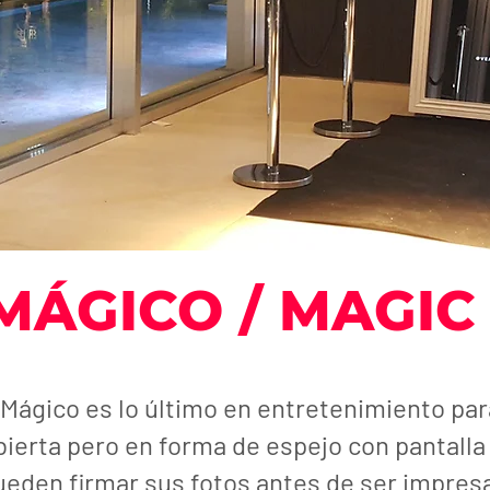
MÁGICO / MAGIC
 Mágico es lo último en entretenimiento pa
ierta pero en forma de espejo con pantalla 
ueden firmar sus fotos antes de ser impres