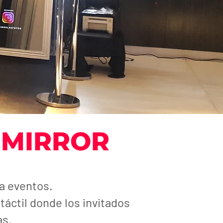
 MIRROR
ra eventos.
táctil donde los invitados
as.