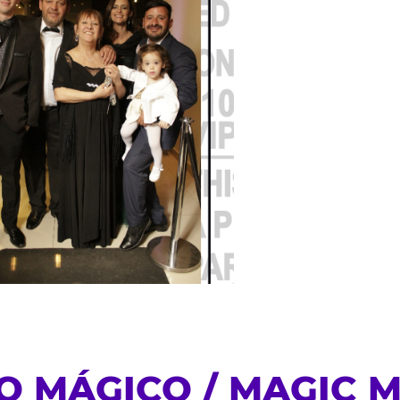
O MÁGICO / MAGIC 