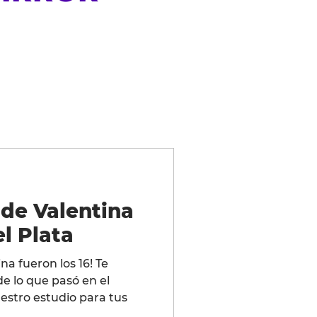
 de Valentina
el Plata
na fueron los 16! Te
 lo que pasó en el
estro estudio para tus