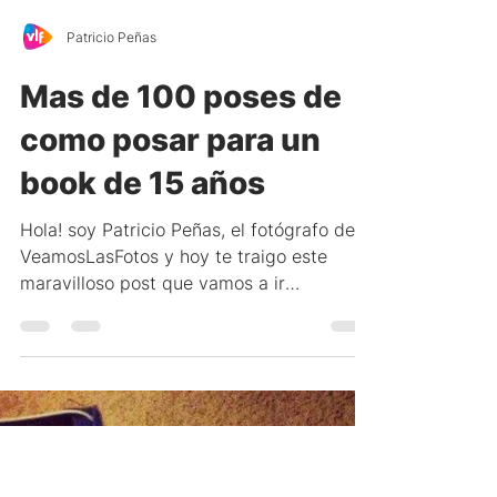
eventos. Fotografo Patricio Peñas
Patricio Peñas
Mas de 100 poses de
como posar para un
book de 15 años
Hola! soy Patricio Peñas, el fotógrafo de
VeamosLasFotos y hoy te traigo este
maravilloso post que vamos a ir
actualizando semana tras...