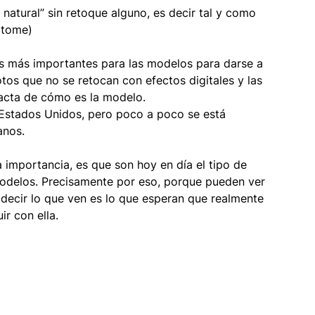
 natural” sin retoque alguno, es decir tal y como 
s tome)
mbientaciones
Turismo
s más importantes para las modelos para darse a 
os que no se retocan con efectos digitales y las 
ión
Cabina 360
xacta de cómo es la modelo.
Estados Unidos, pero poco a poco se está 
anos.
 importancia, es que son hoy en día el tipo de 
modelos. Precisamente por eso, porque pueden ver 
es decir lo que ven es lo que esperan que realmente 
r con ella.