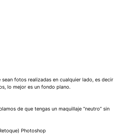
sean fotos realizadas en cualquier lado, es decir 
os, lo mejor es un fondo plano.
blamos de que tengas un maquillaje “neutro” sin 
(Retoque) Photoshop