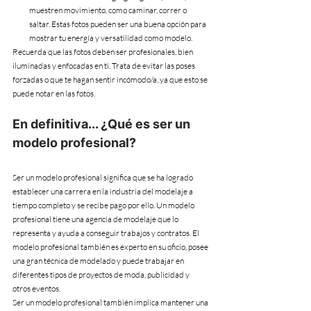
muestren movimiento, como caminar, correr o 
saltar. Estas fotos pueden ser una buena opción para 
mostrar tu energía y versatilidad como modelo.
Recuerda que las fotos deben ser profesionales, bien 
iluminadas y enfocadas en ti. Trata de evitar las poses 
forzadas o que te hagan sentir incómodo/a, ya que esto se 
puede notar en las fotos.
En definitiva... ¿Qué es ser un 
modelo profesional?
Ser un modelo profesional significa que se ha logrado 
establecer una carrera en la industria del modelaje a 
tiempo completo y se recibe pago por ello. Un modelo 
profesional tiene una agencia de modelaje que lo 
representa y ayuda a conseguir trabajos y contratos. El 
modelo profesional también es experto en su oficio, posee 
una gran técnica de modelado y puede trabajar en 
diferentes tipos de proyectos de moda, publicidad y 
otros eventos.
Ser un modelo profesional también implica mantener una 