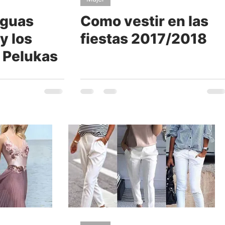
aguas
Como vestir en las
y los
fiestas 2017/2018
a Pelukas