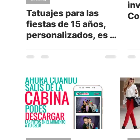
in
Tatuajes para las
Col
fiestas de 15 años,
te
personalizados, es la
nueva moda