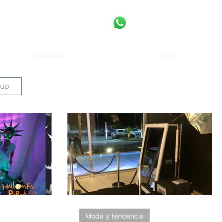
Contacto
Faq
 up
Moda y tendencia