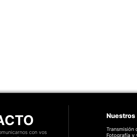
ACTO
Nuestros 
Transmisión 
comunicarnos con vos
Fotografía y