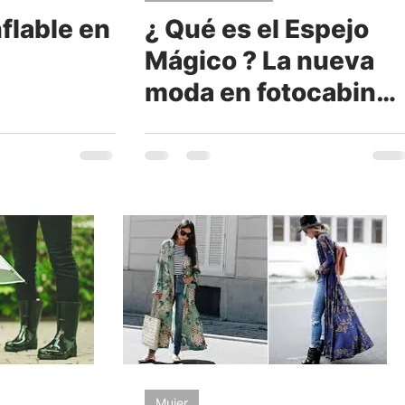
flable en
¿ Qué es el Espejo
Mágico ? La nueva
moda en fotocabina
para eventos
Mujer